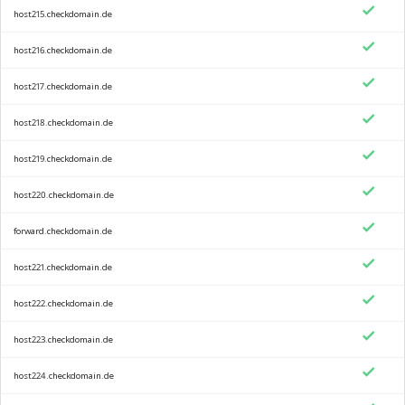
host215.checkdomain.de
host216.checkdomain.de
host217.checkdomain.de
host218.checkdomain.de
host219.checkdomain.de
host220.checkdomain.de
forward.checkdomain.de
host221.checkdomain.de
host222.checkdomain.de
host223.checkdomain.de
host224.checkdomain.de