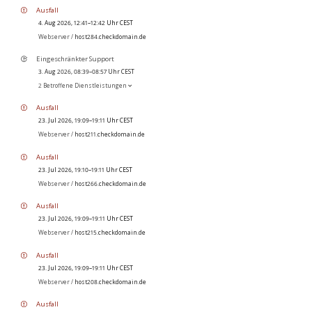
Ausfall
4. Aug 2026, 12:41–12:42 Uhr CEST
Webserver /
host284.checkdomain.de
Eingeschränkter Support
3. Aug 2026, 08:39–08:57 Uhr CEST
2 Betroffene Dienstleistungen
Ausfall
23. Jul 2026, 19:09–19:11 Uhr CEST
Webserver /
host211.checkdomain.de
Ausfall
23. Jul 2026, 19:10–19:11 Uhr CEST
Webserver /
host266.checkdomain.de
Ausfall
23. Jul 2026, 19:09–19:11 Uhr CEST
Webserver /
host215.checkdomain.de
Ausfall
23. Jul 2026, 19:09–19:11 Uhr CEST
Webserver /
host208.checkdomain.de
Ausfall