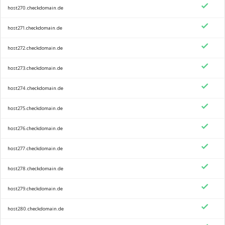
host270.checkdomain.de
host271.checkdomain.de
host272.checkdomain.de
host273.checkdomain.de
host274.checkdomain.de
host275.checkdomain.de
host276.checkdomain.de
host277.checkdomain.de
host278.checkdomain.de
host279.checkdomain.de
host280.checkdomain.de