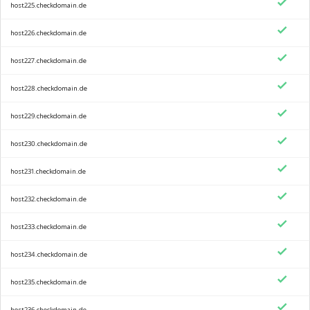
host225.checkdomain.de
host226.checkdomain.de
host227.checkdomain.de
host228.checkdomain.de
host229.checkdomain.de
host230.checkdomain.de
host231.checkdomain.de
host232.checkdomain.de
host233.checkdomain.de
host234.checkdomain.de
host235.checkdomain.de
host236.checkdomain.de