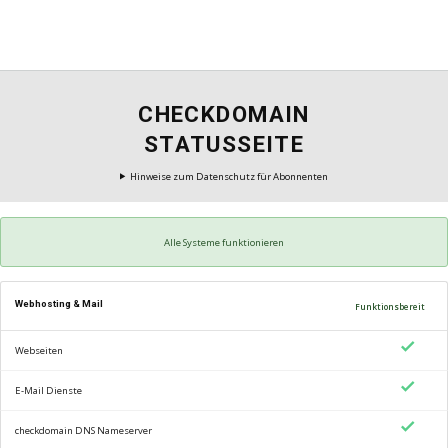
CHECKDOMAIN
STATUSSEITE
Hinweise zum Datenschutz für Abonnenten
Alle Systeme funktionieren
Webhosting & Mail
Funktionsbereit
Webseiten
E-Mail Dienste
checkdomain DNS Nameserver