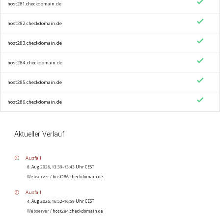
host281.checkdomain.de
host282.checkdomain.de
host283.checkdomain.de
host284.checkdomain.de
host285.checkdomain.de
host286.checkdomain.de
Aktueller Verlauf
Ausfall
8. Aug 2026, 13:39–13:43 Uhr CEST
Webserver /
host286.checkdomain.de
Ausfall
4. Aug 2026, 16:52–16:59 Uhr CEST
Webserver /
host284.checkdomain.de